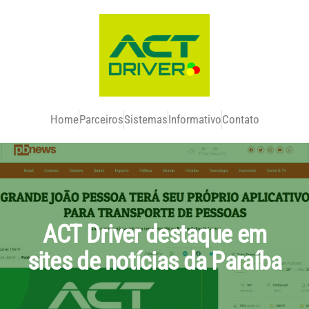
Home
Parceiros
Sistemas
Informativo
Contato
ACT Driver destaque em
sites de notícias da Paraíba