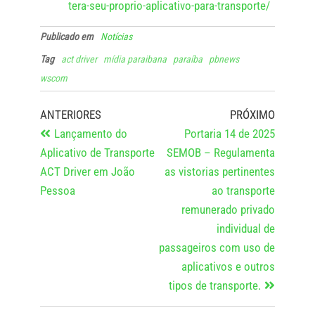
tera-seu-proprio-aplicativo-para-transporte/
Publicado em
Notícias
Tag
act driver
mídia paraibana
paraíba
pbnews
wscom
ANTERIORES
PRÓXIMO
Lançamento do
Portaria 14 de 2025
Aplicativo de Transporte
SEMOB – Regulamenta
ACT Driver em João
as vistorias pertinentes
Pessoa
ao transporte
remunerado privado
individual de
passageiros com uso de
aplicativos e outros
tipos de transporte.