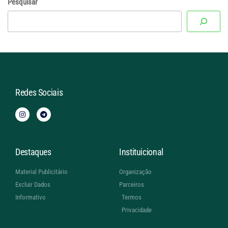
Pesquisar
Redes Sociais
Destaques
Instituicional
Material Publicitário
Organização
Excluir Dados
Parceiros
Informativo
Termos
Privacidade