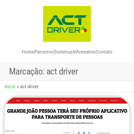
Home
Parceiros
Sistemas
Informativo
Contato
Marcação:
act driver
Início
»
act driver