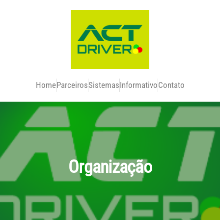
Home
Parceiros
Sistemas
Informativo
Contato
Organização