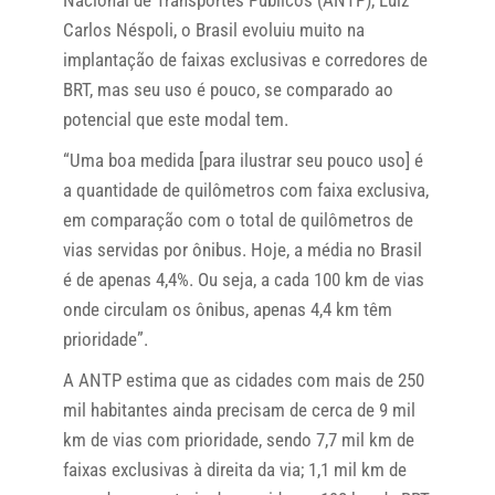
Nacional de Transportes Públicos (ANTP), Luiz
Carlos Néspoli, o Brasil evoluiu muito na
implantação de faixas exclusivas e corredores de
BRT, mas seu uso é pouco, se comparado ao
potencial que este modal tem.
“Uma boa medida [para ilustrar seu pouco uso] é
a quantidade de quilômetros com faixa exclusiva,
em comparação com o total de quilômetros de
vias servidas por ônibus. Hoje, a média no Brasil
é de apenas 4,4%. Ou seja, a cada 100 km de vias
onde circulam os ônibus, apenas 4,4 km têm
prioridade”.
A ANTP estima que as cidades com mais de 250
mil habitantes ainda precisam de cerca de 9 mil
km de vias com prioridade, sendo 7,7 mil km de
faixas exclusivas à direita da via; 1,1 mil km de