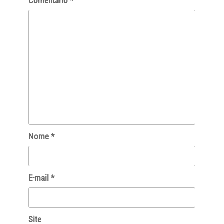
Comentário
*
Nome
*
E-mail
*
Site