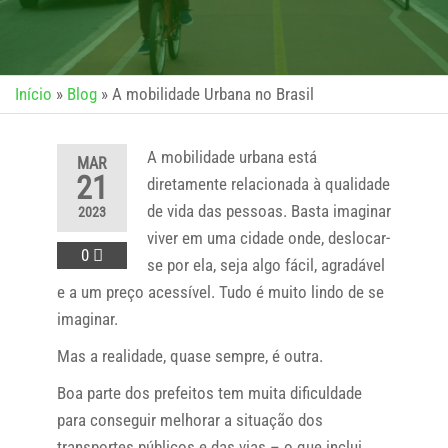
Início
»
Blog
»
A mobilidade Urbana no Brasil
A mobilidade urbana está
MAR
21
diretamente relacionada à qualidade
de vida das pessoas. Basta imaginar
2023
viver em uma cidade onde, deslocar-
0
se por ela, seja algo fácil, agradável
e a um preço acessível. Tudo é muito lindo de se
imaginar.
Mas a realidade, quase sempre, é outra.
Boa parte dos prefeitos tem muita dificuldade
para conseguir melhorar a situação dos
transportes públicos e das vias – o que inclui