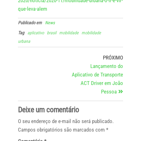
2020/noticia/2020-11/mobilidade-urbana-o-ir-e-vir-
que-leva-alem
Publicado em
News
Tag
aplicativo
brasil
mobilidade
mobilidade
urbana
PRÓXIMO
Lançamento do
Aplicativo de Transporte
ACT Driver em João
Pessoa
Deixe um comentário
O seu endereço de e-mail não será publicado.
Campos obrigatórios são marcados com
*