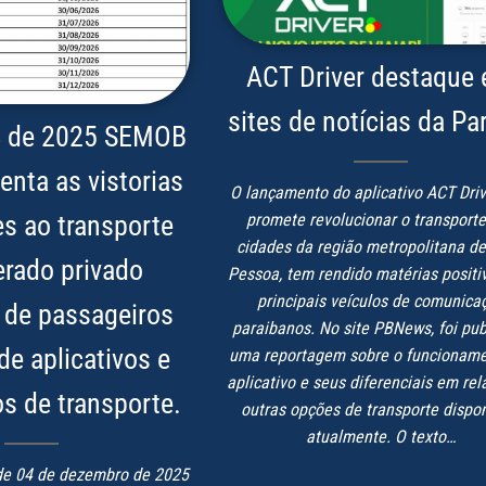
ACT Driver destaque
sites de notícias da Pa
14 de 2025 SEMOB
nta as vistorias
O lançamento do aplicativo ACT Driv
es ao transporte
promete revolucionar o transport
cidades da região metropolitana d
rado privado
Pessoa, tem rendido matérias positi
principais veículos de comunica
l de passageiros
paraibanos. No site PBNews, foi pu
e aplicativos e
uma reportagem sobre o funcionam
aplicativo e seus diferenciais em rel
os de transporte.
outras opções de transporte dispon
atualmente. O texto…
de 04 de dezembro de 2025