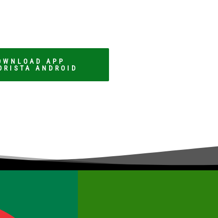
OWNLOAD APP
ORISTA ANDROID