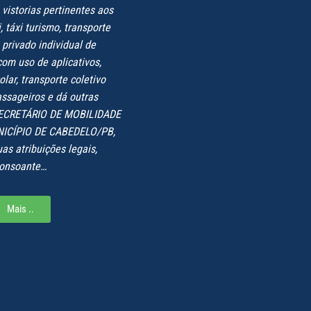
vistorias pertinentes aos
, táxi turismo, transporte
privado individual de
om uso de aplicativos,
olar, transporte coletivo
ssageiros e dá outras
 SECRETÁRIO DE MOBILIDADE
ICÍPIO DE CABEDELO/PB,
as atribuições legais,
onsoante…
Mais ..