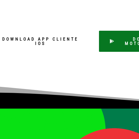
DOWNLOAD APP CLIENTE
D
IOS
MOT