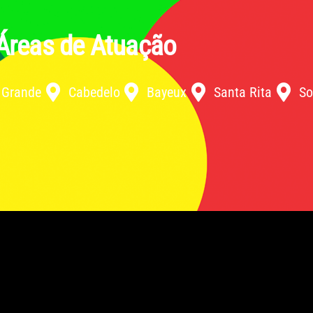
Áreas de Atuação
 Grande
Cabedelo
Bayeux
Santa Rita
So