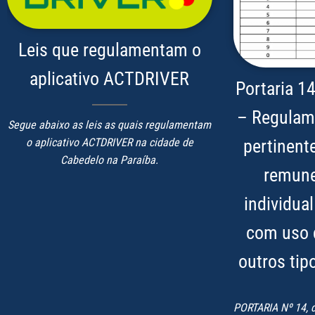
Leis que regulamentam o
aplicativo ACTDRIVER
Portaria 
– Regulame
Segue abaixo as leis as quais regulamentam
pertinent
o aplicativo ACTDRIVER na cidade de
Cabedelo na Paraíba.
remune
individua
com uso d
outros tip
PORTARIA Nº 14, 