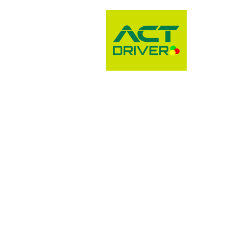
TECNO