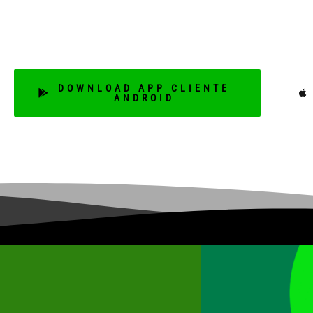
Aplicativo de Mobilidade
DOWNLOAD APP CLIENTE
ANDROID