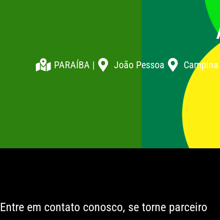
PARAÍBA |
João Pessoa
Campina
Entre em contato conosco, se torne parceiro