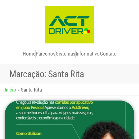
Home
Parceiros
Sistemas
Informativo
Contato
Marcação:
Santa Rita
Início
»
Santa Rita