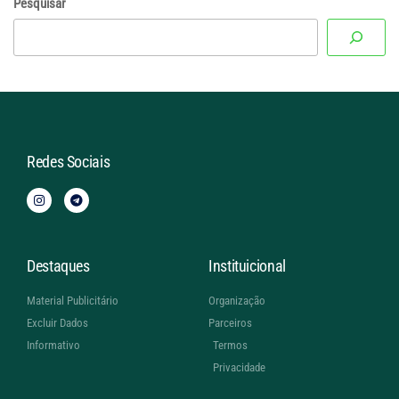
Pesquisar
Redes Sociais
Destaques
Instituicional
Material Publicitário
Organização
Excluir Dados
Parceiros
Informativo
Termos
Privacidade