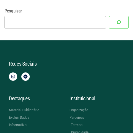
Pesquisar
Redes Sociais
Destaques
Instituicional
Material Publicitário
Organização
Excluir Dados
Parceiros
Informativo
Termos
Privacidade