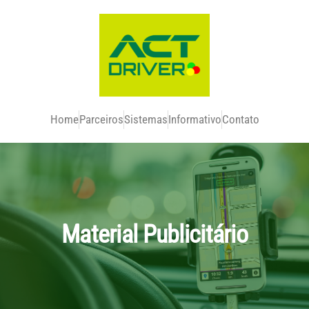
Home
Parceiros
Sistemas
Informativo
Contato
Material Publicitário