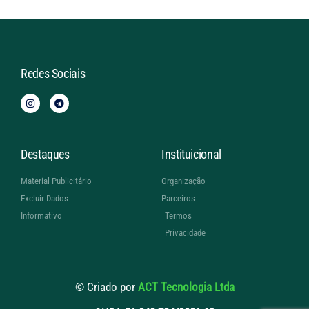
Redes Sociais
Destaques
Instituicional
Material Publicitário
Organização
Excluir Dados
Parceiros
Informativo
Termos
Privacidade
© Criado por
ACT Tecnologia Ltda